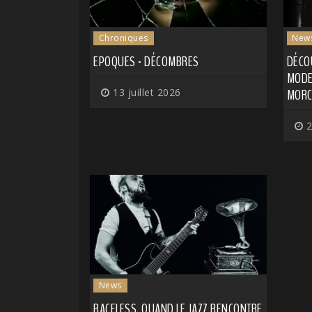
Chroniques
New
EPOQUES - DÉCOMBRES
DÉCO
MODE
13 juillet 2026
MORC
2
News
RACELESS, QUAND LE JAZZ RENCONTRE