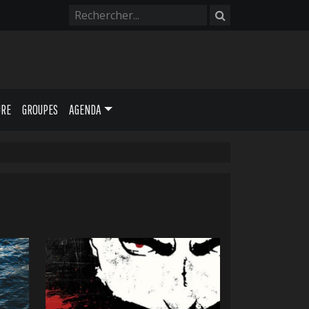
URE
GROUPES
AGENDA