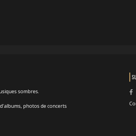
S
usiques sombres.
Co
 d'albums, photos de concerts