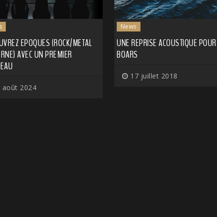
s
News
UVREZ EPOQUES (ROCK/METAL
UNE REPRISE ACOUSTIQUE POUR
RNE) AVEC UN PREMIER
BOARS
EAU
17 juillet 2018
 août 2024