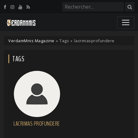
Panneau de gestion des cookies
VerdamMnis Magazine
»
Tags
»
lacrimasprofundere
TAGS
LACRIMAS PROFUNDERE