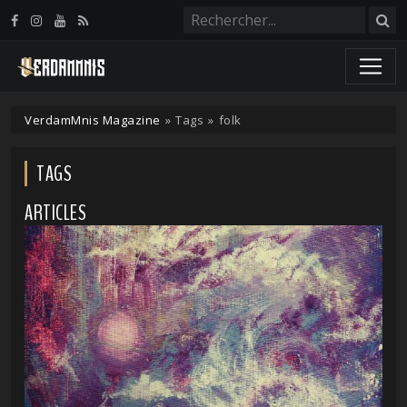
Panneau de gestion des cookies
VerdamMnis Magazine
»
Tags
»
folk
TAGS
ARTICLES