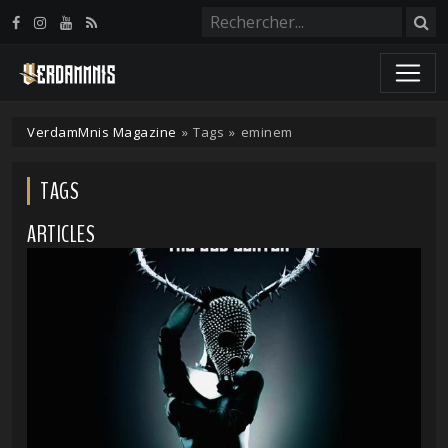
Panneau de gestion des cookies
VerdamMnis Magazine
»
Tags
»
eminem
TAGS
ARTICLES