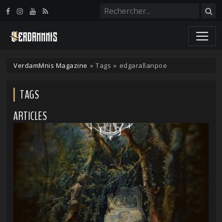
Panneau de gestion des cookies
VerdamMnis Magazine
»
Tags
»
edgarallanpoe
TAGS
ARTICLES