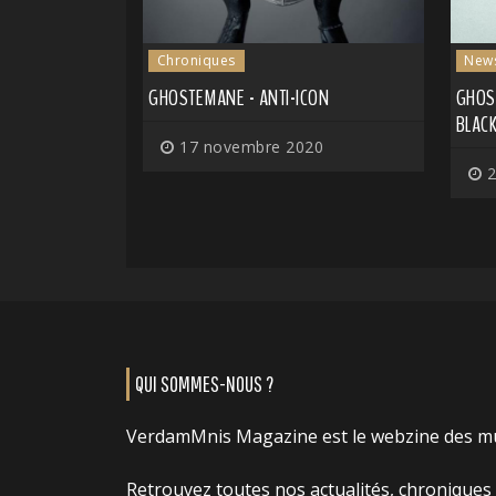
Chroniques
New
GHOSTEMANE - ANTI-ICON
GHOS
BLAC
17 novembre 2020
2
QUI SOMMES-NOUS ?
VerdamMnis Magazine est le webzine des m
Retrouvez toutes nos actualités, chroniques