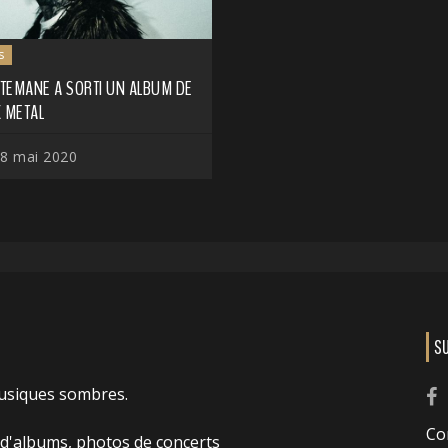
s
TEMANE A SORTI UN ALBUM DE
K METAL
8 mai 2020
S
usiques sombres.
Co
 d'albums, photos de concerts