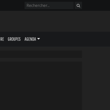
URE
GROUPES
AGENDA