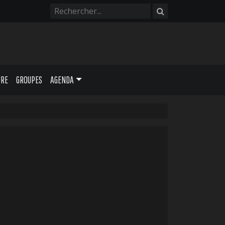
URE
GROUPES
AGENDA