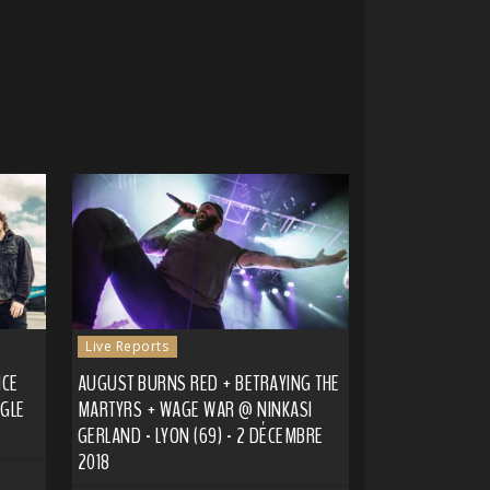
Live Reports
NCE
AUGUST BURNS RED + BETRAYING THE
NGLE
MARTYRS + WAGE WAR @ NINKASI
GERLAND - LYON (69) - 2 DÉCEMBRE
2018