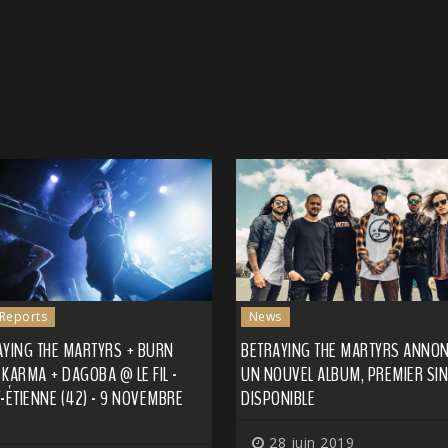
 Reports
News
AYING THE MARTYRS + BURN
BETRAYING THE MARTYRS ANNO
KARMA + DAGOBA @ LE FIL -
UN NOUVEL ALBUM, PREMIER SI
-ÉTIENNE (42) - 9 NOVEMBRE
DISPONIBLE
28 juin 2019