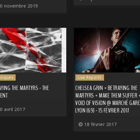
0 novembre 2019
niques
Live Reports
YING THE MARTYRS - THE
CHELSEA GRIN + BETRAYING THE
IENT
MARTYRS + MAKE THEM SUFFER 
VOID OF VISION @ MARCHÉ GARE
0 avril 2017
LYON (69) - 15 FÉVRIER 2017
18 février 2017