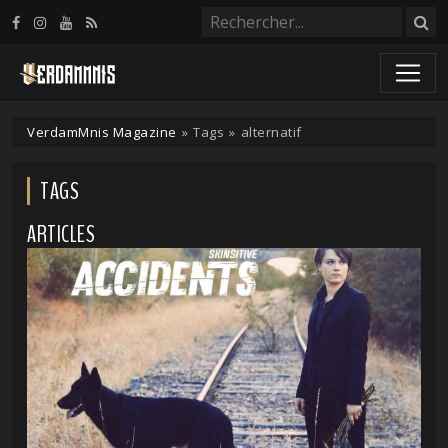
Panneau de gestion des cookies
VerdamMnis Magazine
»
Tags
»
alternatif
TAGS
ARTICLES