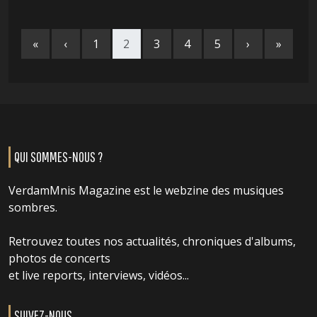
«
‹
1
2
3
4
5
›
»
QUI SOMMES-NOUS ?
VerdamMnis Magazine est le webzine des musiques
sombres.
Retrouvez toutes nos actualités, chroniques d'albums,
photos de concerts
et live reports, interviews, vidéos...
SUIVEZ-NOUS