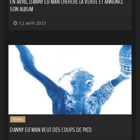
EN AVRIL, DANNY ELFMAN CHERCHE LA VÉRITÉ ET ANNONCE
SON ALBUM
12 avril 2021
News
DANNY ELFMAN VEUT DES COUPS DE PIED