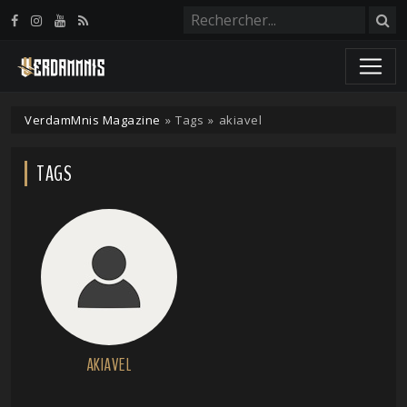
Panneau de gestion des cookies
VerdamMnis Magazine
»
Tags
»
akiavel
TAGS
AKIAVEL