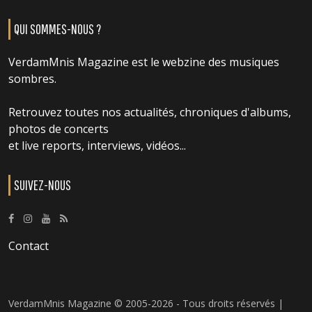
QUI SOMMES-NOUS ?
VerdamMnis Magazine est le webzine des musiques
sombres.
Retrouvez toutes nos actualités, chroniques d'albums,
photos de concerts
et live reports, interviews, vidéos...
SUIVEZ-NOUS
Contact
VerdamMnis Magazine © 2005-2026 - Tous droits réservés |