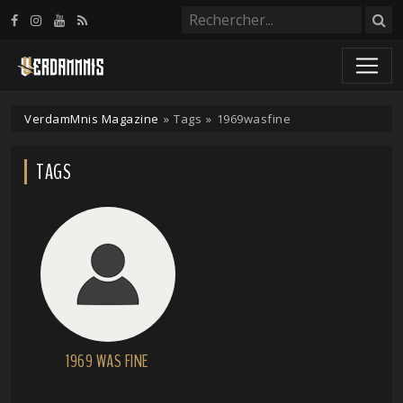
Panneau de gestion des cookies
VerdamMnis Magazine
»
Tags
»
1969wasfine
TAGS
1969 WAS FINE