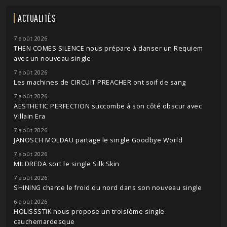
ACTUALITÉS
7 août 2026
THEN COMES SILENCE nous prépare à danser un Requiem
avec un nouveau single
7 août 2026
Les machines de CIRCUIT PREACHER ont soif de sang
7 août 2026
AESTHETIC PERFECTION succombe à son côté obscur avec
Villain Era
7 août 2026
JANOSCH MOLDAU partage le single Goodbye World
7 août 2026
MILDREDA sort le single Silk Skin
7 août 2026
SHINING chante le froid du nord dans son nouveau single
6 août 2026
HOLISSSTIK nous propose un troisième single
cauchemardesque