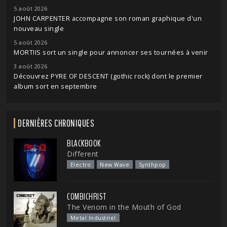
5 août 2026
JOHN CARPENTER accompagne son roman graphique d'un
nouveau single
5 août 2026
MORTIIS sort un single pour annoncer ses tournées à venir
3 août 2026
Découvrez PYRE OF DESCENT (gothic rock) dont le premier
album sort en septembre
DERNIÈRES CHRONIQUES
BLACKBOOK
Different
Electro
New Wave
Synthpop
COMBICHRIST
The Venom in the Mouth of God
Metal Industriel