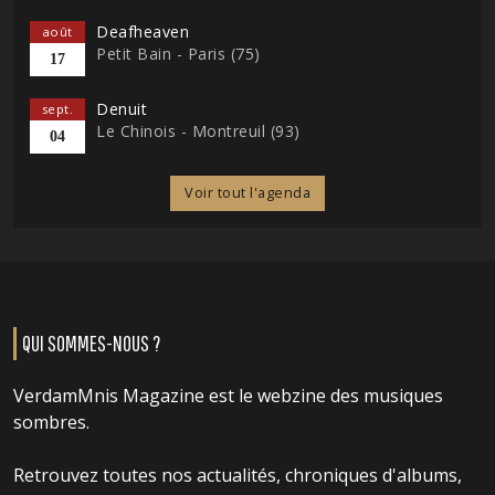
Deafheaven
août
Petit Bain - Paris (75)
17
Denuit
sept.
Le Chinois - Montreuil (93)
04
Voir tout l'agenda
QUI SOMMES-NOUS ?
VerdamMnis Magazine est le webzine des musiques
sombres.
Retrouvez toutes nos actualités, chroniques d'albums,