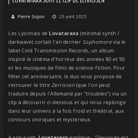
Pierre Sopor
25 avril 2025
Les Lyonnais de
Lovataraxx
(minimal synth /
darkwave) sortait l'an dernier
Sophomore
via le
label Cold Transmission Records, un album
inspiré le cinéma d'horreur des années 80 et 90
et les musiques de films de science-fiction. Pour
fêter cet anniversaire, le duo vous propose de
retrouver le titre
Zerrissen
(que l'on peut
traduire depuis l'Allemand par "troubles") via un
clip à découvrir ci-dessous et qui nous replonge
dans leur univers à la fois froid et théâtral, aux
contours oniriques et mystérieux.
A son sujet,
Lovataraxx
explique :
"Zerrissen est