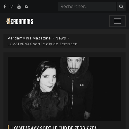
Panneau de gestion des cookies
VerdamMnis Magazine
»
News
»
LOVATARAXX sort le clip de Zerrissen
LOVATARAXX SORT LE CLIP DE ZERRISSEN