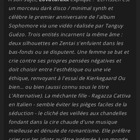
un morceau dark disco / minimal synth et
célèbre le premier anniversaire de l'album
Sophomore via une vidéo réalisée par Tanguy
Guézo. Trois entités incarnent la même âme :
deux silhouettes en Zentai s'enfuient dans les
bas-fonds ou se disputent. Une femme se bat et
crie contre ses propres pensées négatives et
doit choisir entre l'esthétique ou une vie
éthique, renvoyant à l'essai de Kierkegaard Ou
bien... ou bien (aussi connu sous le titre
L'Alternative). La méchante fille - Ragazza Cattiva
en Italien - semble éviter les pièges faciles de la
séduction - le cliché des veillées aux chandelles
fondant dans la cire chaude d'une musique
mielleuse et dénuée de romantisme. Elle préfère
crier sur les idiots qu'être intégrée à un monde