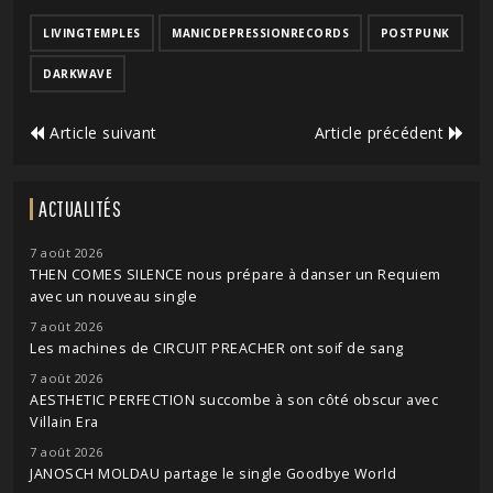
LIVINGTEMPLES
MANICDEPRESSIONRECORDS
POSTPUNK
DARKWAVE
Article suivant
Article précédent
ACTUALITÉS
7 août 2026
THEN COMES SILENCE nous prépare à danser un Requiem
avec un nouveau single
7 août 2026
Les machines de CIRCUIT PREACHER ont soif de sang
7 août 2026
AESTHETIC PERFECTION succombe à son côté obscur avec
Villain Era
7 août 2026
JANOSCH MOLDAU partage le single Goodbye World