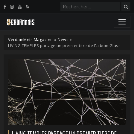
Panneau de gestion des cookies
VerdamMnis Magazine
»
News
»
LIVING TEMPLES partage un premier titre de l'album Glass
LIVING TEMPLES PARTAGE UN PREMIER TITRE DE