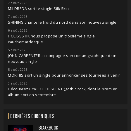
7 août 2026
MILDREDA sort le single Silk Skin
7 août 2026
SHINING chante le froid du nord dans son nouveau single
6 août 2026
HOLISSSTIK nous propose un troisième single
cauchemardesque
5 août 2026
JOHN CARPENTER accompagne son roman graphique d'un
nouveau single
5 août 2026
MORTIIS sort un single pour annoncer ses tournées à venir
3 août 2026
Découvrez PYRE OF DESCENT (gothic rock) dont le premier
album sort en septembre
DERNIÈRES CHRONIQUES
BLACKBOOK