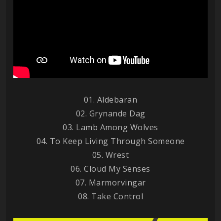
01. Aldebaran
02. Grynande Dag
03. Lamb Among Wolves
04. To Keep Living Through Someone
05. Wrest
06. Cloud My Senses
07. Marmorvingar
08. Take Control