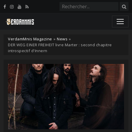
Panneau de gestion des cookies
VerdamMnis Magazine
»
News
»
DER WEG EINER FREIHEIT livre Marter : second chapitre
introspectif d'Innern