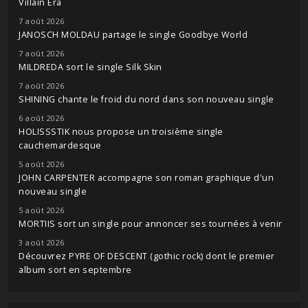
Villain Era
7 août 2026
JANOSCH MOLDAU partage le single Goodbye World
7 août 2026
MILDREDA sort le single Silk Skin
7 août 2026
SHINING chante le froid du nord dans son nouveau single
6 août 2026
HOLISSSTIK nous propose un troisième single
cauchemardesque
5 août 2026
JOHN CARPENTER accompagne son roman graphique d'un
nouveau single
5 août 2026
MORTIIS sort un single pour annoncer ses tournées à venir
3 août 2026
Découvrez PYRE OF DESCENT (gothic rock) dont le premier
album sort en septembre