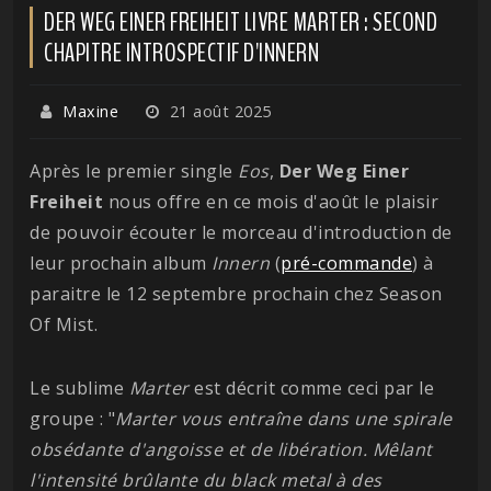
DER WEG EINER FREIHEIT LIVRE MARTER : SECOND
CHAPITRE INTROSPECTIF D'INNERN
Maxine
21 août 2025
Après le premier single
Eos
,
Der Weg Einer
Freiheit
nous offre en ce mois d'août le plaisir
de pouvoir écouter le morceau d'introduction de
leur prochain album
Innern
(
pré-commande
) à
paraitre le 12 septembre prochain chez Season
Of Mist.
Le sublime
Marter
est décrit comme ceci par le
groupe : "
Marter vous entraîne dans une spirale
obsédante d'angoisse et de libération. Mêlant
l'intensité brûlante du black metal à des