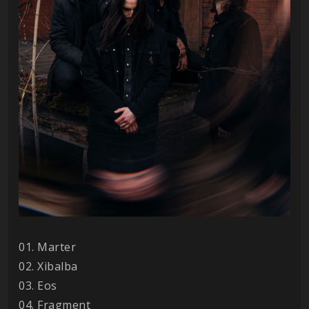
01. Marter
02. Xibalba
03. Eos
04. Fragment