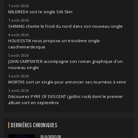
7 août 2026
MILDREDA sort le single Silk Skin
7 août 2026
SHINING chante le froid du nord dans son nouveau single
6 août 2026
HOLISSSTIK nous propose un troisième single
cauchemardesque
5 août 2026
JOHN CARPENTER accompagne son roman graphique d'un
nouveau single
5 août 2026
MORTIIS sort un single pour annoncer ses tournées à venir
3 août 2026
Découvrez PYRE OF DESCENT (gothic rock) dont le premier
album sort en septembre
DERNIÈRES CHRONIQUES
BLACKBOOK