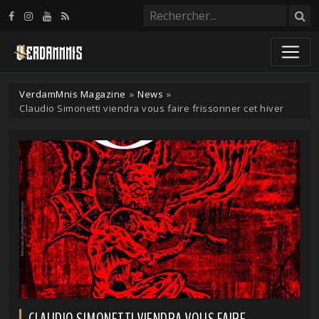
Panneau de gestion des cookies
VerdamMnis Magazine
»
News
»
Claudio Simonetti viendra vous faire frissonner cet hiver
CLAUDIO SIMONETTI VIENDRA VOUS FAIRE