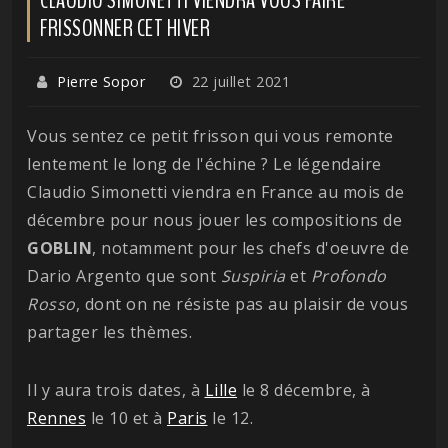
FRISSONNER CET HIVER
Pierre Sopor
22 juillet 2021
Vous sentez ce petit frisson qui vous remonte
lentement le long de l'échine ? Le légendaire
Claudio Simonetti viendra en France au mois de
décembre pour nous jouer les compositions de
GOBLIN
, notamment pour les chefs d'oeuvre de
Dario Argento que sont
Suspiria
et
Profondo
Rosso
, dont on ne résiste pas au plaisir de vous
partager les thèmes.
Il y aura trois dates, à
Lille
le 8 décembre, à
Rennes
le 10 et à
Paris
le 12.