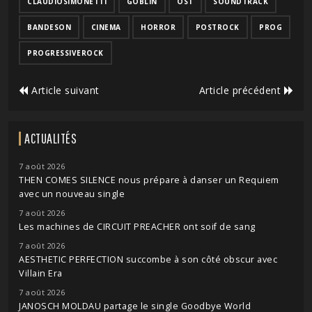
CLAUDIOSIMONETTI
GOBLIN
OST
SOUNDTRACK
BANDESON
CINEMA
HORROR
POSTROCK
PROG
PROGRESSIVEROCK
Article suivant
Article précédent
ACTUALITÉS
7 août 2026
THEN COMES SILENCE nous prépare à danser un Requiem
avec un nouveau single
7 août 2026
Les machines de CIRCUIT PREACHER ont soif de sang
7 août 2026
AESTHETIC PERFECTION succombe à son côté obscur avec
Villain Era
7 août 2026
JANOSCH MOLDAU partage le single Goodbye World