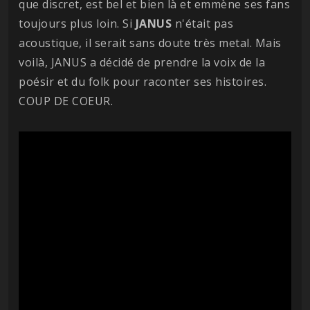
que discret, est bel et bien là et emmène ses fans
toujours plus loin. Si
JANUS
n'était pas
acoustique, il serait sans doute très metal. Mais
voilà, JANUS a décidé de prendre la voix de la
poésir et du folk pour raconter ses histoires.
COUP DE COEUR.