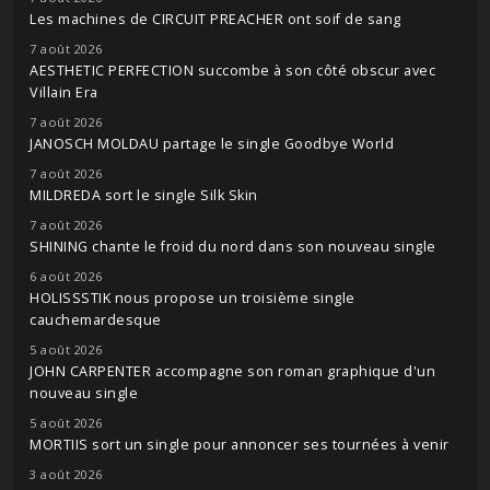
Les machines de CIRCUIT PREACHER ont soif de sang
7 août 2026
AESTHETIC PERFECTION succombe à son côté obscur avec
Villain Era
7 août 2026
JANOSCH MOLDAU partage le single Goodbye World
7 août 2026
MILDREDA sort le single Silk Skin
7 août 2026
SHINING chante le froid du nord dans son nouveau single
6 août 2026
HOLISSSTIK nous propose un troisième single
cauchemardesque
5 août 2026
JOHN CARPENTER accompagne son roman graphique d'un
nouveau single
5 août 2026
MORTIIS sort un single pour annoncer ses tournées à venir
3 août 2026