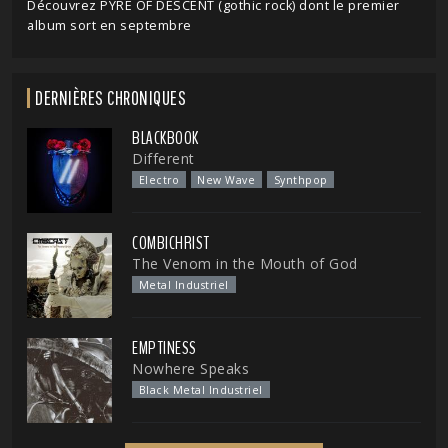
Découvrez PYRE OF DESCENT (gothic rock) dont le premier
album sort en septembre
DERNIÈRES CHRONIQUES
BLACKBOOK
Different
Electro
New Wave
Synthpop
COMBICHRIST
The Venom in the Mouth of God
Metal Industriel
EMPTINESS
Nowhere Speaks
Black Metal Industriel