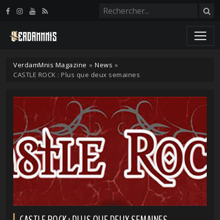
Panneau de gestion des cookies
VerdamMnis Magazine
»
News
»
CASTLE ROCK : Plus que deux semaines
CASTLE ROCK : PLUS QUE DEUX SEMAINES