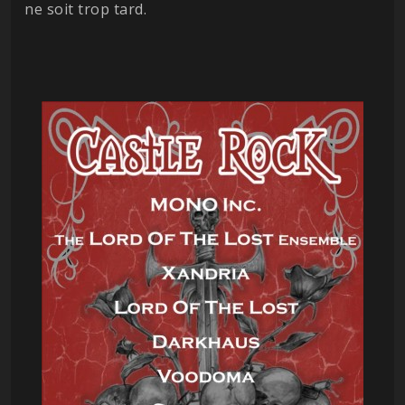
ne soit trop tard.