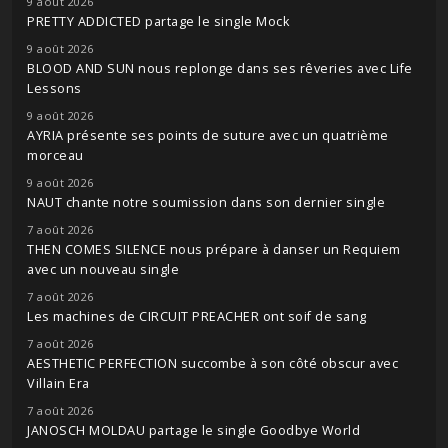
9 août 2026
PRETTY ADDICTED partage le single Mock
9 août 2026
BLOOD AND SUN nous replonge dans ses rêveries avec Life
Lessons
9 août 2026
AYRIA présente ses points de suture avec un quatrième
morceau
9 août 2026
NAUT chante notre soumission dans son dernier single
7 août 2026
THEN COMES SILENCE nous prépare à danser un Requiem
avec un nouveau single
7 août 2026
Les machines de CIRCUIT PREACHER ont soif de sang
7 août 2026
AESTHETIC PERFECTION succombe à son côté obscur avec
Villain Era
7 août 2026
JANOSCH MOLDAU partage le single Goodbye World