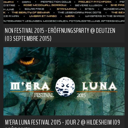
NCN FESTIVAL 2015 - ERÖFFNUNGSPARTY @ DEUTZEN
(03 SEPTEMBRE 2015)
M'ERA LUNA FESTIVAL 2015 - JOUR 2 @ HILDESHEIM (09