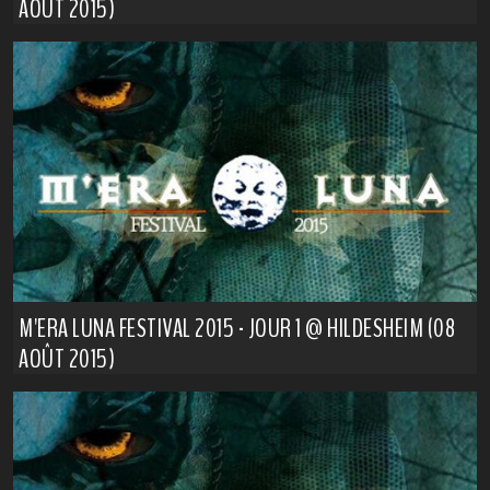
AOÛT 2015)
M'ERA LUNA FESTIVAL 2015 - JOUR 1 @ HILDESHEIM (08
AOÛT 2015)