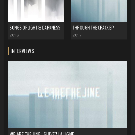
SONGS OF LIGHT & DARKNESS
THROUGH THE CRACK EP
2018
2017
INTERVIEWS
WE ARE THE LINE : SUIVEZ LA LIGNE