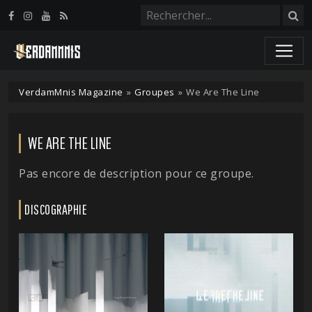
Panneau de gestion des cookies
VerdamMnis Magazine
»
Groupes
»
We Are The Line
WE ARE THE LINE
Pas encore de description pour ce groupe.
DISCOGRAPHIE