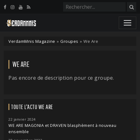
Panneau de gestion des cookies
VerdamMnis Magazine
»
Groupes
»
We Are
WE ARE
Pas encore de description pour ce groupe.
TOUTE L'ACTU WE ARE
22 janvier 2024
WE ARE MAGONIA et DRAVEN blasphèment à nouveau
ensemble