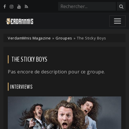
Panneau de gestion des cookies
VerdamMnis Magazine
»
Groupes
»
The Sticky Boys
THE STICKY BOYS
Pas encore de description pour ce groupe.
INTERVIEWS