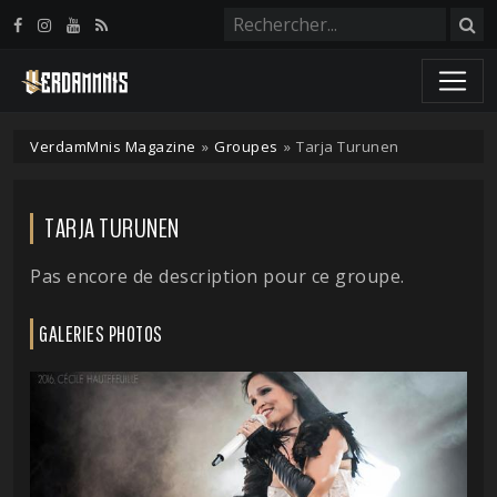
Panneau de gestion des cookies
VerdamMnis Magazine
»
Groupes
»
Tarja Turunen
TARJA TURUNEN
Pas encore de description pour ce groupe.
GALERIES PHOTOS