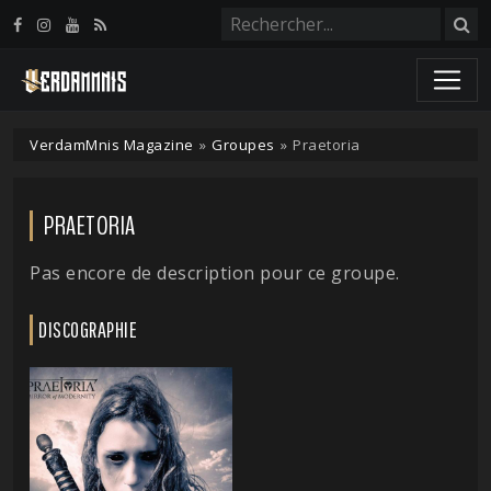
Panneau de gestion des cookies
VerdamMnis Magazine
»
Groupes
»
Praetoria
PRAETORIA
Pas encore de description pour ce groupe.
DISCOGRAPHIE