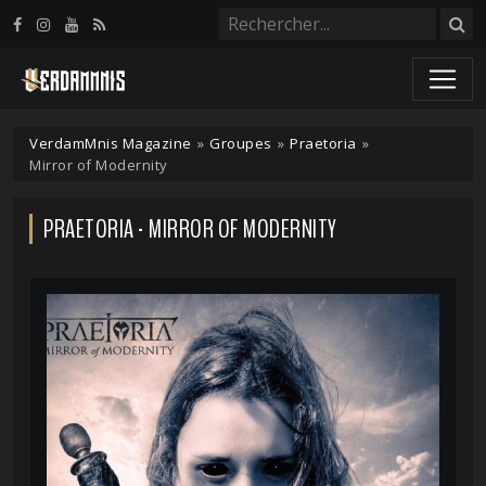
Panneau de gestion des cookies
VerdamMnis Magazine
»
Groupes
»
Praetoria
»
Mirror of Modernity
PRAETORIA - MIRROR OF MODERNITY