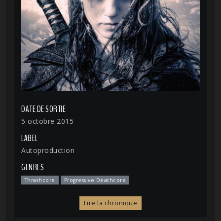
DATE DE SORTIE
5 octobre 2015
LABEL
Autoproduction
GENRES
Thrashcore
Progressive Deathcore
Lire la chronique