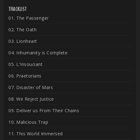
TRACKLIST
01. The Passenger
02. The Oath
03. Lionheart
04. Inhumanity is Complete
05. L'Insouciant
06. Praetorians
07. Disaster of Mars
08. We Reject Justice
09. Deliver us From Their Chains
10. Malicious Trap
11. This World Immersed