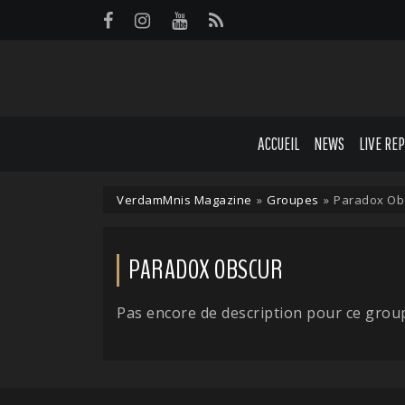
Panneau de gestion des cookies
ACCUEIL
NEWS
LIVE RE
VerdamMnis Magazine
»
Groupes
»
Paradox Ob
PARADOX OBSCUR
Pas encore de description pour ce grou