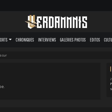
PORTS
CHRONIQUES
INTERVIEWS
GALERIES PHOTOS
EDITOS
CULT
scur
2
pe.