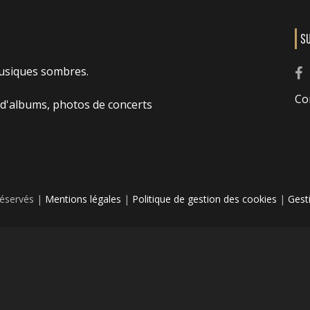
S
usiques sombres.
Co
 d'albums, photos de concerts
réservés |
Mentions légales
|
Politique de gestion des cookies
|
Gest