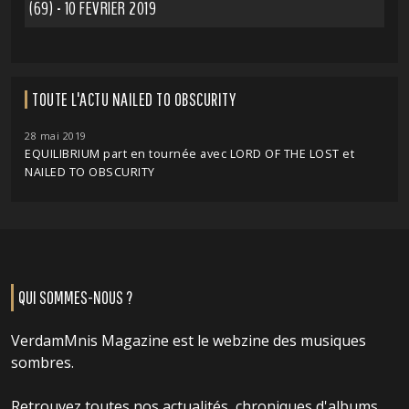
(69) - 10 FÉVRIER 2019
TOUTE L'ACTU NAILED TO OBSCURITY
28 mai 2019
EQUILIBRIUM part en tournée avec LORD OF THE LOST et
NAILED TO OBSCURITY
QUI SOMMES-NOUS ?
VerdamMnis Magazine est le webzine des musiques
sombres.
Retrouvez toutes nos actualités, chroniques d'albums,