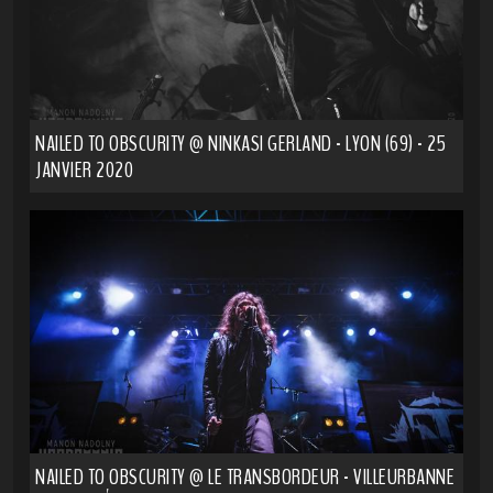
NAILED TO OBSCURITY @ NINKASI GERLAND - LYON (69) - 25
JANVIER 2020
NAILED TO OBSCURITY @ LE TRANSBORDEUR - VILLEURBANNE