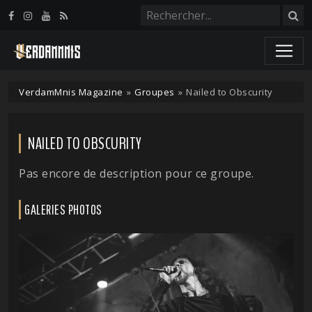
Panneau de gestion des cookies
VerdamMnis Magazine
»
Groupes
»
Nailed to Obscurity
NAILED TO OBSCURITY
Pas encore de description pour ce groupe.
GALERIES PHOTOS