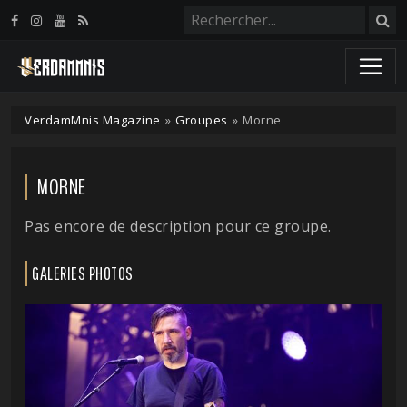
Panneau de gestion des cookies
VerdamMnis Magazine
»
Groupes
»
Morne
MORNE
Pas encore de description pour ce groupe.
GALERIES PHOTOS