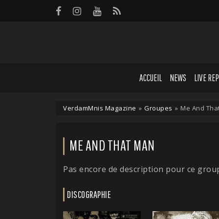
Panneau de gestion des cookies
ACCUEIL
NEWS
LIVE RE
VerdamMnis Magazine
»
Groupes
»
Me And Tha
ME AND THAT MAN
Pas encore de description pour ce grou
DISCOGRAPHIE