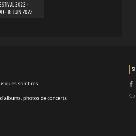
ESTIVAL 2022 -
4) - 18 JUIN 2022
S
usiques sombres.
Co
 d'albums, photos de concerts