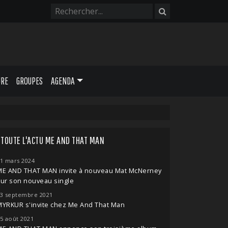
URE
GROUPES
AGENDA
TOUTE L'ACTU ME AND THAT MAN
1 mars 2024
ME AND THAT MAN invite à nouveau Mat McNerney
ur son nouveau single
3 septembre 2021
YRKUR s'invite chez Me And That Man
5 août 2021