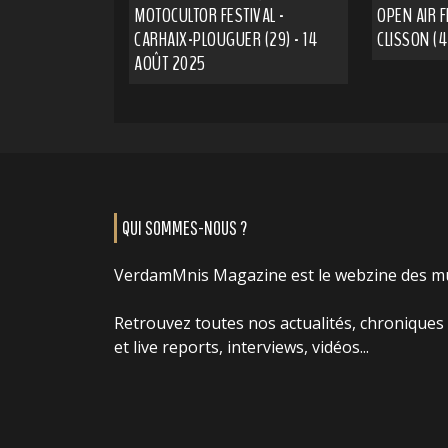
MOTOCULTOR FESTIVAL -
OPEN AIR F
CARHAIX-PLOUGUER (29) - 14
CLISSON (4
AOÛT 2025
QUI SOMMES-NOUS ?
VerdamMnis Magazine est le webzine des m
Retrouvez toutes nos actualités, chroniques
et live reports, interviews, vidéos...