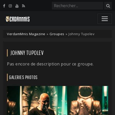
Panneau de gestion des cookies
VerdamMnis Magazine
»
Groupes
»
Johnny Tupolev
JOHNNY TUPOLEV
Pas encore de description pour ce groupe.
GALERIES PHOTOS