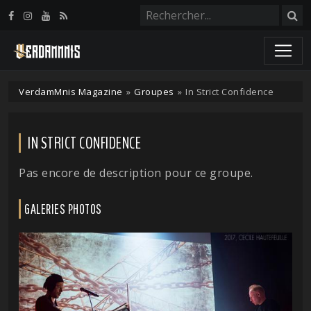
Panneau de gestion des cookies
VerdamMnis Magazine
»
Groupes
»
In Strict Confidence
IN STRICT CONFIDENCE
Pas encore de description pour ce groupe.
GALERIES PHOTOS