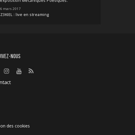
'exposition Mécaniques Poétiques.
6 mars 2017
Z3KIEL : live en streaming
UIVEZ-NOUS
ntact
ion des cookies