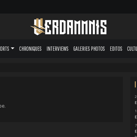
PORTS
CHRONIQUES
INTERVIEWS
GALERIES PHOTOS
EDITOS
CULT
2
E
pe.
1
E
7
E