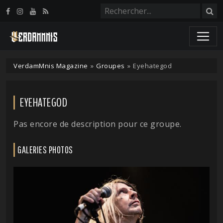
Panneau de gestion des cookies
VerdamMnis Magazine
»
Groupes
»
Eyehategod
EYEHATEGOD
Pas encore de description pour ce groupe.
GALERIES PHOTOS