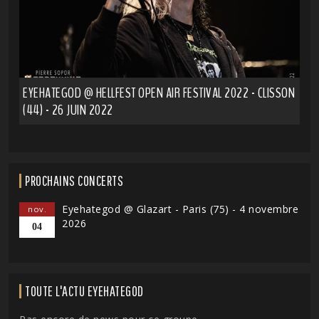
EYEHATEGOD @ HELLFEST OPEN AIR FESTIVAL 2022 - CLISSON
(44) - 26 JUIN 2022
PROCHAINS CONCERTS
Eyehategod @ Glazart - Paris (75) - 4 novembre
nov.
2026
04
TOUTE L'ACTU EYEHATEGOD