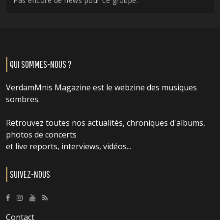
Pas encore de news pour ce groupe.
QUI SOMMES-NOUS ?
VerdamMnis Magazine est le webzine des musiques
sombres.
Retrouvez toutes nos actualités, chroniques d'albums,
photos de concerts
et live reports, interviews, vidéos...
SUIVEZ-NOUS
Contact