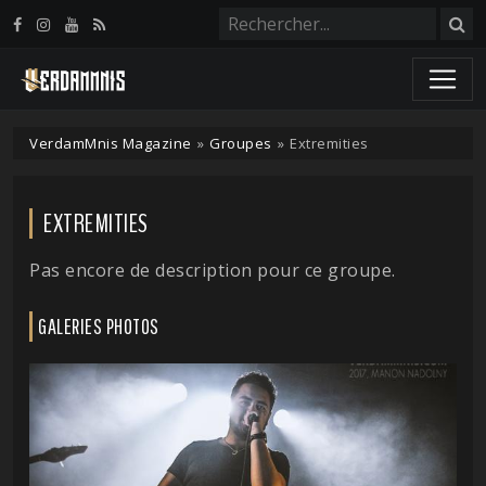
Panneau de gestion des cookies
VerdamMnis Magazine
»
Groupes
»
Extremities
EXTREMITIES
Pas encore de description pour ce groupe.
GALERIES PHOTOS