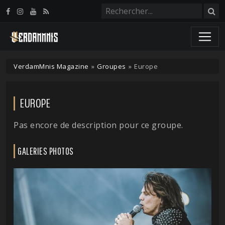
Panneau de gestion des cookies
VerdamMnis Magazine
»
Groupes
»
Europe
EUROPE
Pas encore de description pour ce groupe.
GALERIES PHOTOS