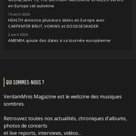
en Europe cet automne
15 avril 2026
HEALTH annonce plusieurs dates en Europe avec
CARPENTER BRUT, VOWWS et DOODSESKADER
2 avril 2026
AMENRA ajoute des dates à sa tournée européenne
QUI SOMMES-NOUS ?
VerdamMnis Magazine est le webzine des musiques
sombres.
Retrouvez toutes nos actualités, chroniques d'albums,
photos de concerts
et live reports, interviews, vidéos...