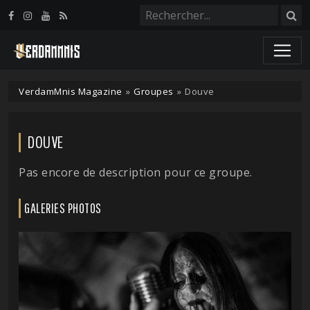
Panneau de gestion des cookies
VerdamMnis Magazine
»
Groupes
»
Douve
DOUVE
Pas encore de description pour ce groupe.
GALERIES PHOTOS