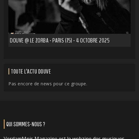
DOUVE @ LE ZORBA - PARIS (75) - 4 OCTOBRE 2025
TOUTE L'ACTU DOUVE
Pas encore de news pour ce groupe.
QUI SOMMES-NOUS ?
VerdamMnis Magazine est le webzine des musiques