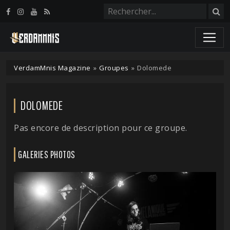
Panneau de gestion des cookies
VerdamMnis Magazine
»
Groupes
»
Dolomede
DOLOMEDE
Pas encore de description pour ce groupe.
GALERIES PHOTOS