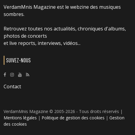
VerdamMnis Magazine est le webzine des musiques
sombres.
Retrouvez toutes nos actualités, chroniques d'albums,
photos de concerts
et live reports, interviews, vidéos...
SUIVEZ-NOUS
Contact
VerdamMnis Magazine © 2005-2026 - Tous droits réservés |
Mentions légales
|
Politique de gestion des cookies
|
Gestion
des cookies