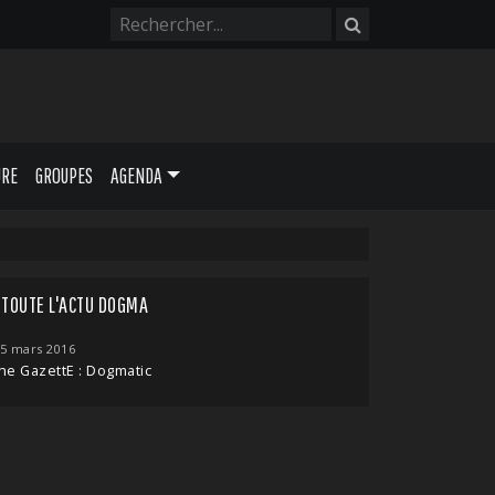
URE
GROUPES
AGENDA
TOUTE L'ACTU DOGMA
5 mars 2016
he GazettE : Dogmatic