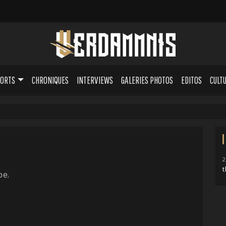
PORTS
CHRONIQUES
INTERVIEWS
GALERIES PHOTOS
EDITOS
CULT
2
t
pe.