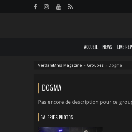
Panneau de gestion des cookies
ACCUEIL
NEWS
LIVE RE
VerdamMnis Magazine
»
Groupes
»
Dogma
DOGMA
Pas encore de description pour ce grou
GALERIES PHOTOS