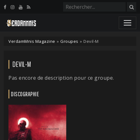
Panneau de gestion des cookies
VerdamMnis Magazine
»
Groupes
»
Devil-M
DEVIL-M
Pas encore de description pour ce groupe.
DISCOGRAPHIE