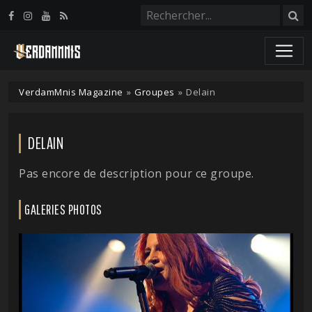
Panneau de gestion des cookies
VerdamMnis Magazine
»
Groupes
»
Delain
DELAIN
Pas encore de description pour ce groupe.
GALERIES PHOTOS