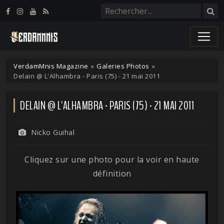
Panneau de gestion des cookies
VerdamMnis Magazine
»
Galeries Photos
»
Delain @ L'Alhambra - Paris (75) - 21 mai 2011
DELAIN @ L'ALHAMBRA - PARIS (75) - 21 MAI 2011
Nicko Guihal
Cliquez sur une photo pour la voir en haute
définition