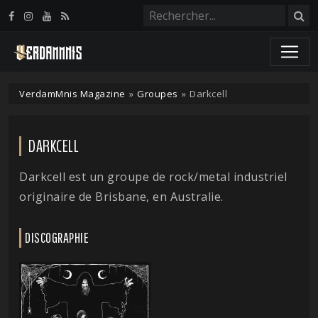
Panneau de gestion des cookies
VerdamMnis Magazine
»
Groupes
»
Darkcell
DARKCELL
Darkcell est un groupe de rock/metal industriel
originaire de Brisbane, en Australie.
DISCOGRAPHIE