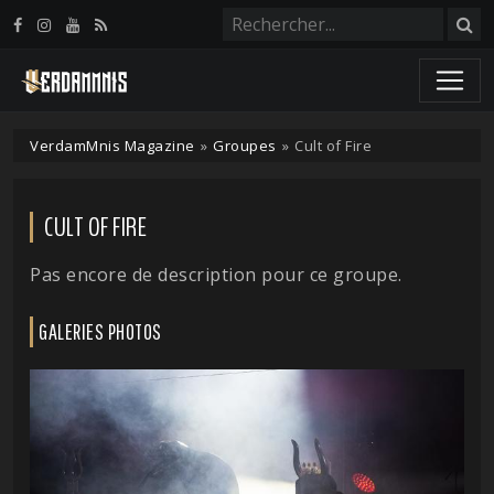
Panneau de gestion des cookies
VerdamMnis Magazine
»
Groupes
»
Cult of Fire
CULT OF FIRE
Pas encore de description pour ce groupe.
GALERIES PHOTOS