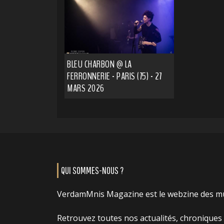
BLEU CHARBON @ LA
FERRONNERIE - PARIS (75) - 27
MARS 2026
QUI SOMMES-NOUS ?
VerdamMnis Magazine est le webzine des m
Retrouvez toutes nos actualités, chroniques