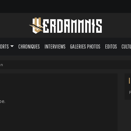
PORTS
CHRONIQUES
INTERVIEWS
GALERIES PHOTOS
EDITOS
CULT
on
pe.