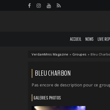
Panneau de gestion des cookies
ACCUEIL
NEWS
LIVE RE
VerdamMnis Magazine
»
Groupes
»
Bleu Charb
BLEU CHARBON
Pas encore de description pour ce grou
GALERIES PHOTOS