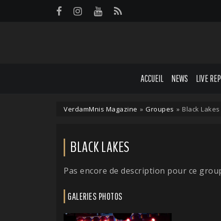
Panneau de gestion des cookies
ACCUEIL
NEWS
LIVE RE
VerdamMnis Magazine
»
Groupes
»
Black Lakes
BLACK LAKES
Pas encore de description pour ce grou
GALERIES PHOTOS