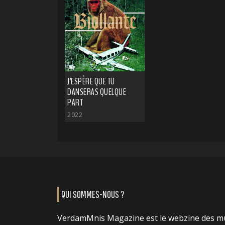
J'ESPÈRE QUE TU
DANSERAS QUELQUE
PART
2022
QUI SOMMES-NOUS ?
VerdamMnis Magazine est le webzine des m