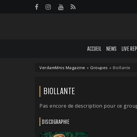
Panneau de gestion des cookies
ACCUEIL
NEWS
LIVE RE
VerdamMnis Magazine
»
Groupes
»
Biollante
BIOLLANTE
Pas encore de description pour ce grou
DISCOGRAPHIE