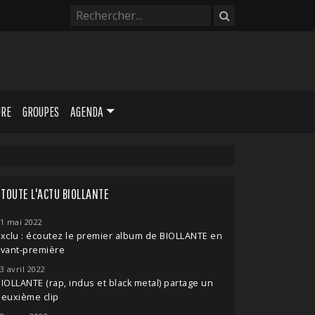
URE
GROUPES
AGENDA
TOUTE L'ACTU BIOLLANTE
1 mai 2022
xclu : écoutez le premier album de BIOLLANTE en
avant-première
3 avril 2022
IOLLANTE (rap, indus et black metal) partage un
euxième clip