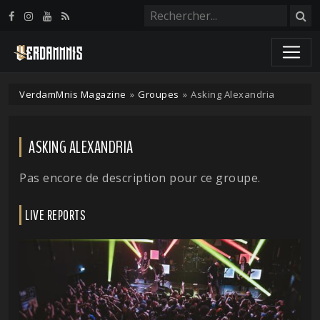
Panneau de gestion des cookies
VerdamMnis Magazine
»
Groupes
»
Asking Alexandria
ASKING ALEXANDRIA
Pas encore de description pour ce groupe.
LIVE REPORTS