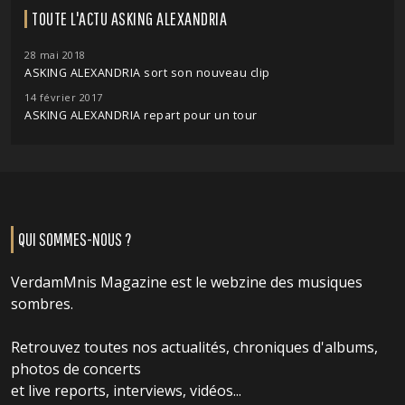
TOUTE L'ACTU ASKING ALEXANDRIA
28 mai 2018
ASKING ALEXANDRIA sort son nouveau clip
14 février 2017
ASKING ALEXANDRIA repart pour un tour
QUI SOMMES-NOUS ?
VerdamMnis Magazine est le webzine des musiques
sombres.
Retrouvez toutes nos actualités, chroniques d'albums,
photos de concerts
et live reports, interviews, vidéos...