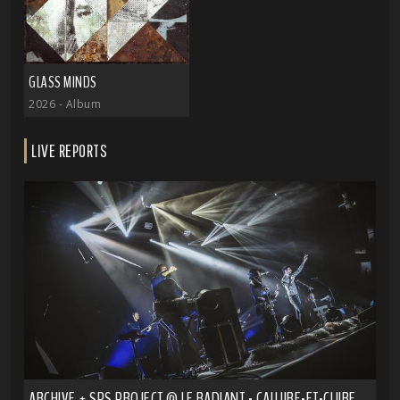
GLASS MINDS
2026
- Album
LIVE REPORTS
ARCHIVE + SPS PROJECT @ LE RADIANT - CALUIRE-ET-CUIRE