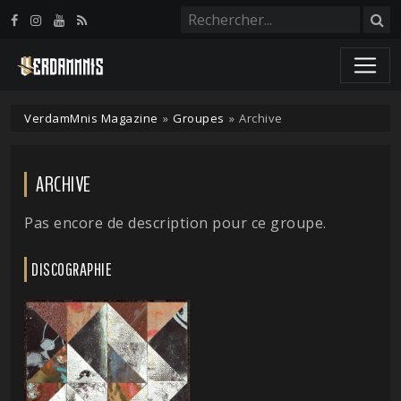
Panneau de gestion des cookies
VerdamMnis Magazine
»
Groupes
»
Archive
ARCHIVE
Pas encore de description pour ce groupe.
DISCOGRAPHIE