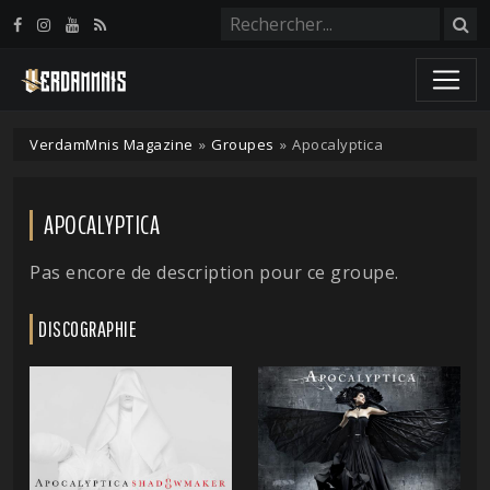
Panneau de gestion des cookies
VerdamMnis Magazine
»
Groupes
»
Apocalyptica
APOCALYPTICA
Pas encore de description pour ce groupe.
DISCOGRAPHIE