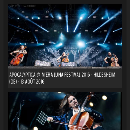
APOCALYPTICA @ M'ERA LUNA FESTIVAL 2016 - HILDESHEIM
(DE) - 13 AOÛT 2016