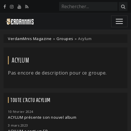
Panneau de gestion des cookies
VerdamMnis Magazine
»
Groupes
»
Acylum
ACYLUM
Pas encore de description pour ce groupe.
TOUTE L'ACTU ACYLUM
10 février 2024
ACYLUM présente son nouvel album
3 mars 2023