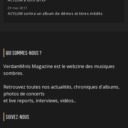
ACYLUM a sorti un EP
29 mai 2017
ACYLUM sortira un album de démos et titres inédits
QUI SOMMES-NOUS ?
VerdamMnis Magazine est le webzine des musiques
sombres.
Retrouvez toutes nos actualités, chroniques d'albums,
photos de concerts
et live reports, interviews, vidéos...
SUIVEZ-NOUS