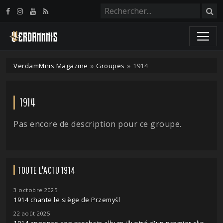
Panneau de gestion des cookies
VerdamMnis Magazine
»
Groupes
»
1914
1914
Pas encore de description pour ce groupe.
TOUTE L'ACTU 1914
3 octobre 2025
1914 chante le siège de Przemyśl
22 août 2025