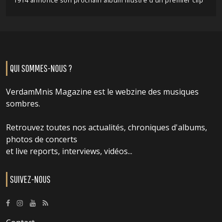
1914 annonce son prochain album illustré d'un premier clip
QUI SOMMES-NOUS ?
VerdamMnis Magazine est le webzine des musiques
sombres.
Retrouvez toutes nos actualités, chroniques d'albums,
photos de concerts
et live reports, interviews, vidéos...
SUIVEZ-NOUS