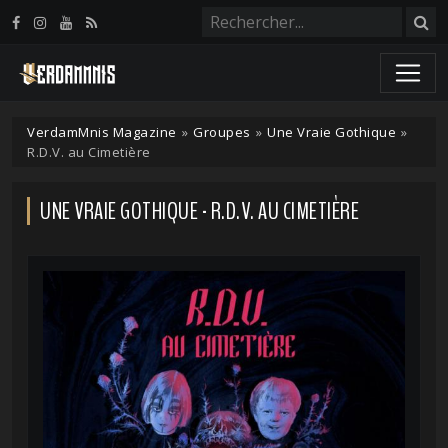
Panneau de gestion des cookies
VerdamMnis Magazine
»
Groupes
»
Une Vraie Gothique
»
R.D.V. au Cimetière
UNE VRAIE GOTHIQUE - R.D.V. AU CIMETIÈRE