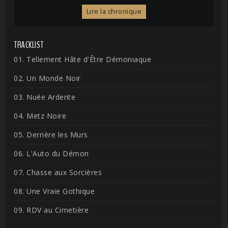
Lire la chronique
TRACKLIST
01. Tellement Hâte d'Être Démoniaque
02. Un Monde Noir
03. Nuée Ardente
04. Metz Noire
05. Derrière les Murs
06. L'Auto du Démon
07. Chasse aux Sorcières
08. Une Vraie Gothique
09. RDV au Cimetière