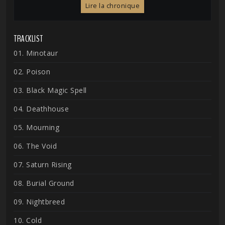
Lire la chronique
TRACKLIST
01. Minotaur
02. Poison
03. Black Magic Spell
04. Deathhouse
05. Mourning
06. The Void
07. Saturn Rising
08. Burial Ground
09. Nightbreed
10. Cold