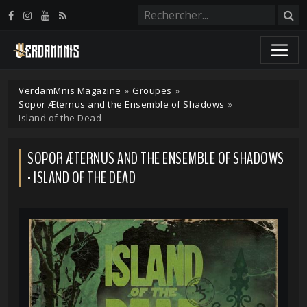
Panneau de gestion des cookies
VerdamMnis Magazine
»
Groupes
»
Sopor Æternus and the Ensemble of Shadows
»
Island of the Dead
SOPOR ÆTERNUS AND THE ENSEMBLE OF SHADOWS
- ISLAND OF THE DEAD